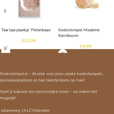
Taai taai plankje ‘Pieterbaas’
Koekstempel Moderne
Kerstboom
€
13,95
€
9,95
Koekstempel.nl – dé plek voor jouw unieke koekstempels,
speculaasplankjes en taai taaistempels op maat
Geef je baksels een persoonlijke touch – wij maken het
mogelijk!
Julianaweg 141Z Volendam