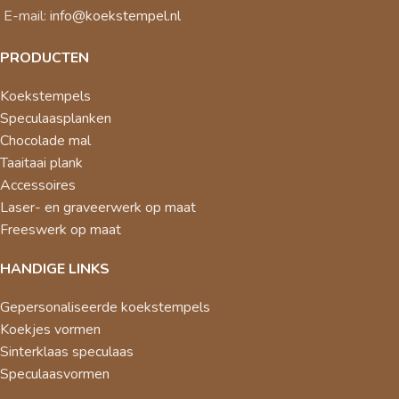
E-mail:
info@koekstempel.nl
PRODUCTEN
Koekstempels
Speculaasplanken
Chocolade mal
Taaitaai plank
Accessoires
Laser- en graveerwerk op maat
Freeswerk op maat
HANDIGE LINKS
Gepersonaliseerde koekstempels
Koekjes vormen
Sinterklaas speculaas
Speculaasvormen