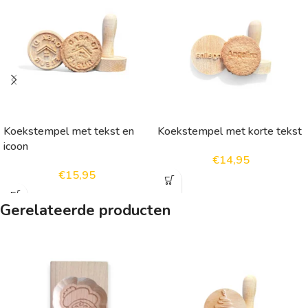
Koekstempel met tekst en
Koekstempel met korte tekst
icoon
€
14,95
€
15,95
Gerelateerde producten