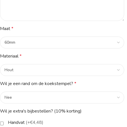
Maat
*
Materiaal
*
Wil je een rand om de koekstempel?
*
Wil je extra's bijbestellen? (10% korting)
Handvat
(+€4,48)