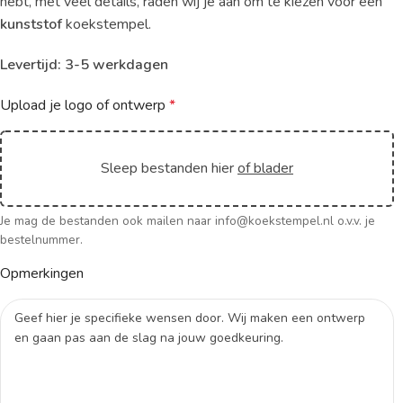
hebt, met veel details, raden wij je aan om te kiezen voor een
kunststof
koekstempel.
Levertijd: 3-5 werkdagen
Upload je logo of ontwerp
*
Sleep bestanden hier
of blader
Je mag de bestanden ook mailen naar info@koekstempel.nl o.v.v. je
bestelnummer.
Opmerkingen